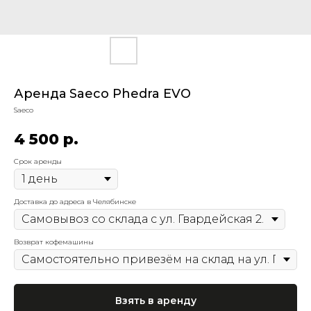
Аренда Saeco Phedra EVO
Saeco
4 500
р.
Срок аренды
Доставка до адреса в Челябинске
Возврат кофемашины
Взять в аренду